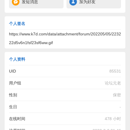
发短消息
加为好友
个人签名
https://www.k7d.com/data/attachment/forum/202205/05/2232
22d5v6n1fsf23sf6ww.gif
个人资料
UID
85531
用户组
论坛元老
性别
保密
生日
-
在线时间
478 小时