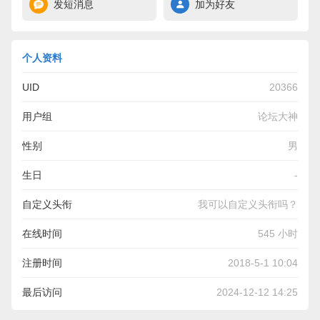
发短消息
加为好友
个人资料
UID
20366
用户组
论坛大神
性别
男
生日
-
自定义头衔
我可以自定义头衔吗？
在线时间
545 小时
注册时间
2018-5-1 10:04
最后访问
2024-12-12 14:25