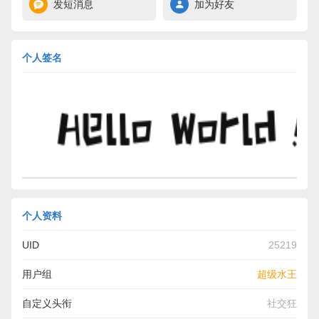
发短消息
加为好友
个人签名
个人资料
UID
25219
用户组
超级水王
自定义头衔
社交狂