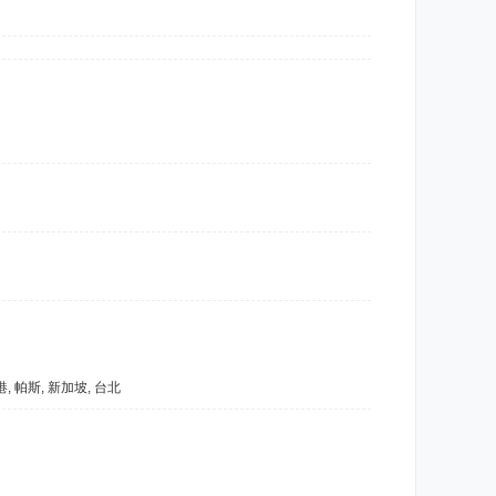
香港, 帕斯, 新加坡, 台北