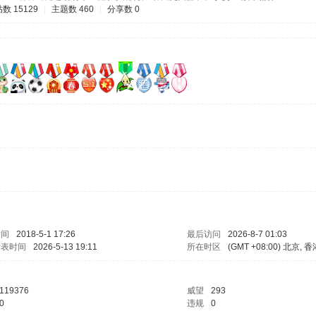
数 15129
|
主题数 460
|
分享数 0
时间
2018-5-1 17:26
最后访问
2026-8-7 01:03
发表时间
2026-5-13 19:11
所在时区
(GMT +08:00) 北京, 
119376
威望
293
0
违规
0