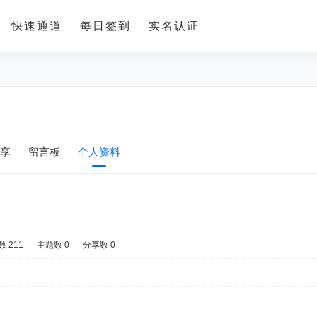
快速通道
每日签到
实名认证
享
留言板
个人资料
 211
|
主题数 0
|
分享数 0