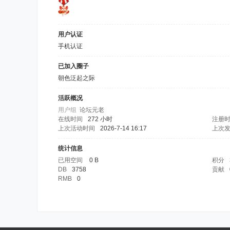
用户认证
手机认证
已加入圈子
朝色泛起之际
活跃概况
用户组
论坛元老
在线时间
272 小时
注册
上次活动时间
2026-7-14 16:17
上次
统计信息
已用空间
0 B
积分
DB
3758
贡献
RMB
0