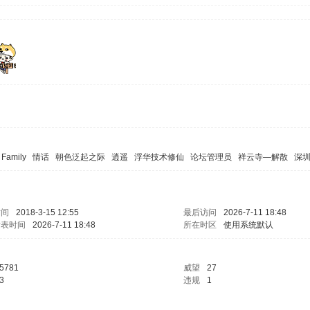
 Family
情话
朝色泛起之际
逍遥
浮华技术修仙
论坛管理员
祥云寺—解散
深
时间
2018-3-15 12:55
最后访问
2026-7-11 18:48
发表时间
2026-7-11 18:48
所在时区
使用系统默认
5781
威望
27
3
违规
1