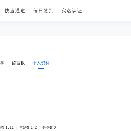
快速通道
每日签到
实名认证
享
留言板
个人资料
数 1511
|
主题数 142
|
分享数 0