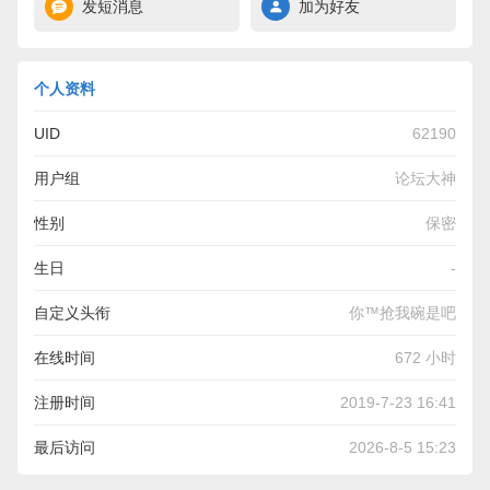
发短消息
加为好友
个人资料
UID
62190
用户组
论坛大神
性别
保密
生日
-
自定义头衔
你™抢我碗是吧
在线时间
672 小时
注册时间
2019-7-23 16:41
最后访问
2026-8-5 15:23