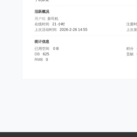
活跃概况
用户组
新司机
在线时间
21 小时
注册
上次活动时间
2026-2-26 14:55
上次
统计信息
已用空间
0 B
积分
DB
625
贡献
RMB
0