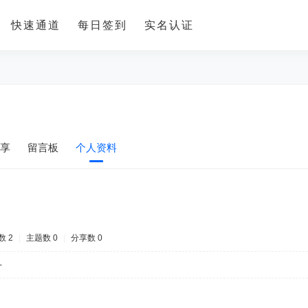
快速通道
每日签到
实名认证
享
留言板
个人资料
数 2
|
主题数 0
|
分享数 0
-