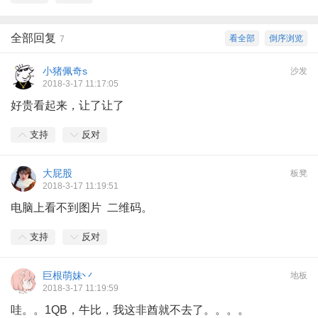
全部回复
看全部
倒序浏览
7
小猪佩奇s
沙发
2018-3-17 11:17:05
好贵看起来，让了让了
支持
反对
大屁股
板凳
2018-3-17 11:19:51
电脑上看不到图片 二维码。
支持
反对
巨根萌妹丷
地板
2018-3-17 11:19:59
哇。。1QB，牛比，我这非酋就不去了。。。。