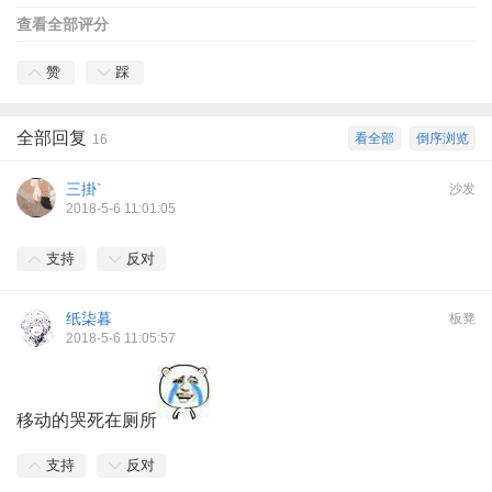
查看全部评分
赞
踩
全部回复
看全部
倒序浏览
16
三掛`
沙发
2018-5-6 11:01:05
支持
反对
纸柒暮
板凳
2018-5-6 11:05:57
移动的哭死在厕所
支持
反对