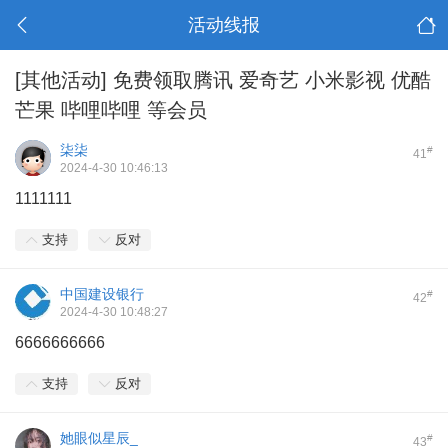
活动线报
[其他活动]
免费领取腾讯 爱奇艺 小米影视 优酷
芒果 哔哩哔哩 等会员
柒柒
#
41
2024-4-30 10:46:13
1111111
支持
反对
中国建设银行
#
42
2024-4-30 10:48:27
6666666666
支持
反对
她眼似星辰_
#
43