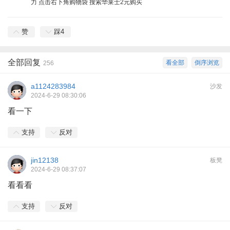
力 点击右下角购物袋 搜索华莱士2元购买
赞
踩
4
全部回复
看全部
倒序浏览
256
a1124283984
沙发
2024-6-29 08:30:06
看一下
支持
反对
jin12138
板凳
2024-6-29 08:37:07
看看看
支持
反对