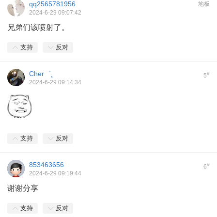
qq2565781956
地板
2024-6-29 09:07:42
兄弟们该喷射了。
支持
反对
Cher゛¸
#
5
2024-6-29 09:14:34
支持
反对
853463656
#
6
2024-6-29 09:19:44
谢谢分享
支持
反对