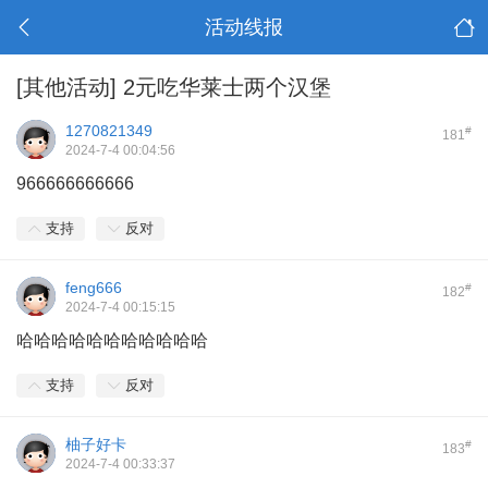
活动线报
[其他活动]
2元吃华莱士两个汉堡
1270821349
#
181
2024-7-4 00:04:56
966666666666
支持
反对
feng666
#
182
2024-7-4 00:15:15
哈哈哈哈哈哈哈哈哈哈哈
支持
反对
柚子好卡
#
183
2024-7-4 00:33:37