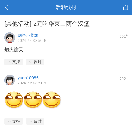
活动线报
[其他活动]
2元吃华莱士两个汉堡
网络小菜鸡
#
201
2024-7-6 08:50:40
炮火连天
支持
反对
yuan10086
#
202
2024-7-6 08:51:20
支持
反对