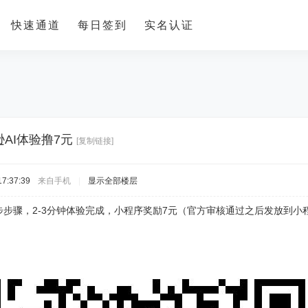
快速通道
每日签到
实名认证
AI体验撸7元
[复制链接]
7:37:39
来自手机
|
显示全部楼层
五步步骤，2-3分钟体验完成，小程序奖励7元（官方审核通过之后发放到