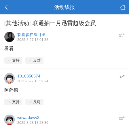
活动线报
[其他活动]
联通抽一月迅雷超级会员
欢喜躲在眉目里
#
31
2025-8-27 13:01:38
看看
支持
反对
1910356574
#
32
2025-8-27 13:59:24
阿萨德
支持
反对
wdwadawv3
#
33
2025-8-28 18:23:36