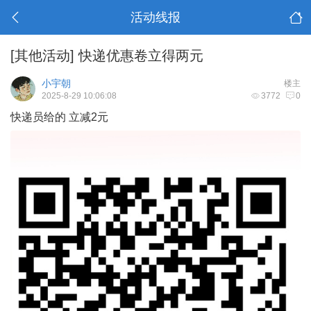
活动线报
[其他活动]
快递优惠卷立得两元
小宇朝
楼主
2025-8-29 10:06:08
3772
0
快递员给的 立减2元