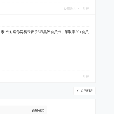
使用道具
举报
请官 素***忧 送你网易云音乐5月黑胶会员卡，领取享20+会员
举报
返回列表
高级模式