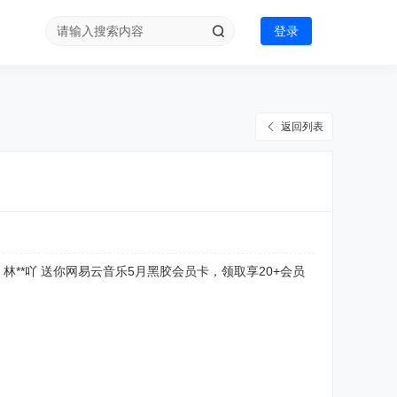
登录
返回列表
请官 林**吖 送你网易云音乐5月黑胶会员卡，领取享20+会员