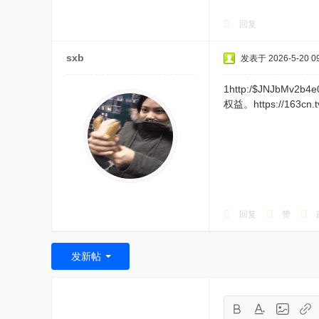
回复
sxb
发表于 2026-5-20 09
1http:/$JNJ
权益。https://163cn.
回复
赞
发新帖