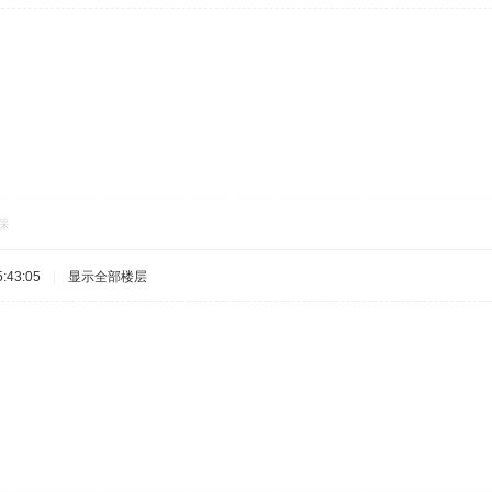
踩
:43:05
|
显示全部楼层