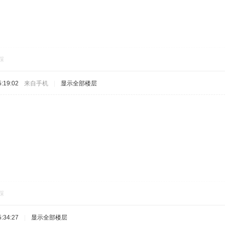
踩
:19:02
来自手机
|
显示全部楼层
踩
:34:27
|
显示全部楼层