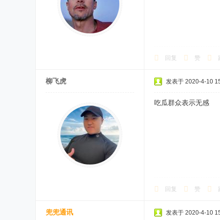
回复
赞
柳飞虎
发表于 2020-4-10 15
吃瓜群众表示无感
回复
赞
兜兜通讯
发表于 2020-4-10 15