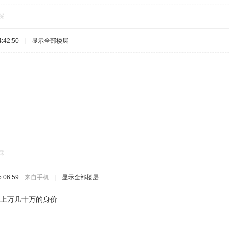
踩
:42:50
|
显示全部楼层
踩
:06:59
来自手机
|
显示全部楼层
是上万几十万的身价