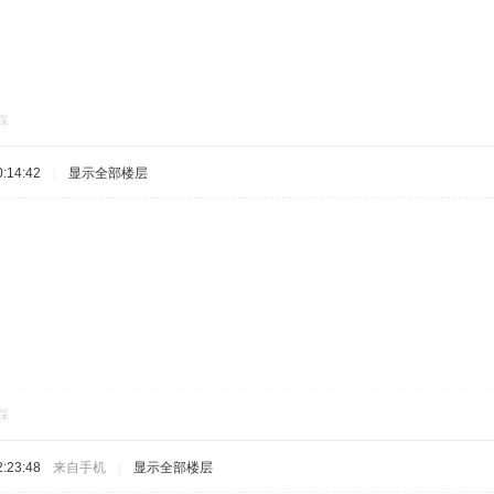
踩
:14:42
|
显示全部楼层
踩
:23:48
来自手机
|
显示全部楼层