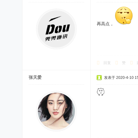
再高点，
回复
赞
张天爱
发表于 2020-4-10 15