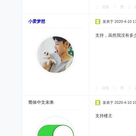
回复
赞
小爱梦想
发表于 2020-4-10 17
支持，虽然我没有多少
回复
赞
简体中文未来
发表于 2020-4-10 19
支持楼主