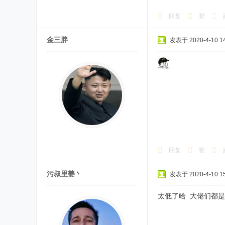
回复
赞
金三胖
发表于 2020-4-10 14
回复
赞
污叔里姜丶
发表于 2020-4-10 15
太低了哈 大佬们都