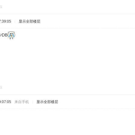
踩
:39:05
|
显示全部楼层
DB
踩
:07:05
来自手机
|
显示全部楼层