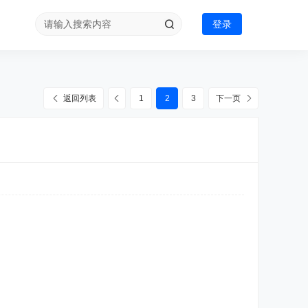
登录
返回列表
1
2
3
下一页