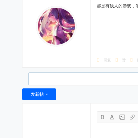
那是有钱人的游戏，
回复
赞
发新帖