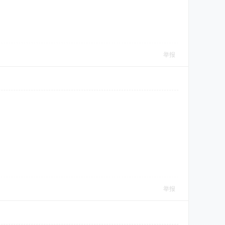
举报
举报