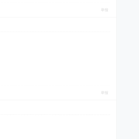
举报
举报