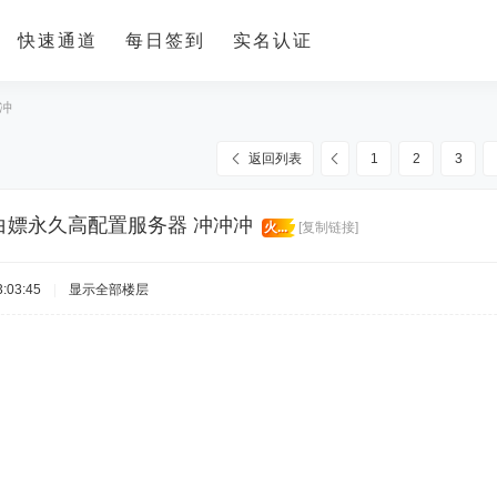
快速通道
每日签到
实名认证
冲
返回列表
1
2
3
白嫖永久高配置服务器 冲冲冲
火...
[复制链接]
:03:45
|
显示全部楼层