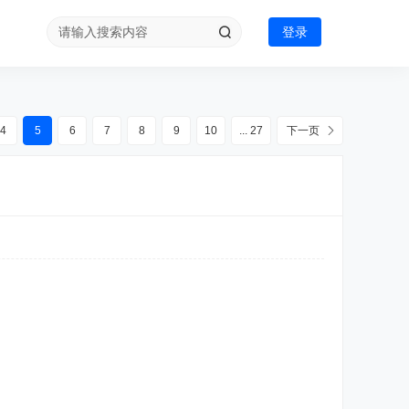
登录
4
5
6
7
8
9
10
... 27
下一页