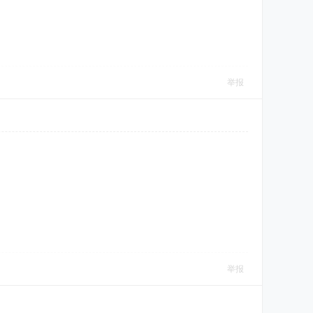
举报
举报