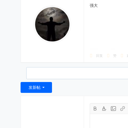
强大
回复
赞
发新帖