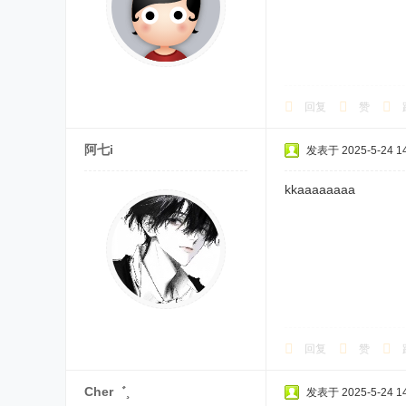
回复
赞
阿七i
发表于 2025-5-24 14
kkaaaaaaaa
回复
赞
Cher゛¸
发表于 2025-5-24 14