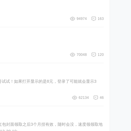
94974
163
70048
120
62134
46
个红包封面领取之后3个月捏有效，随时会没，速度领领取地