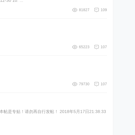
 本内容被作者隐藏 **** 回复有惊喜 补充内容 (2020-12-30 10: ...
81827
109
65223
107
79730
107