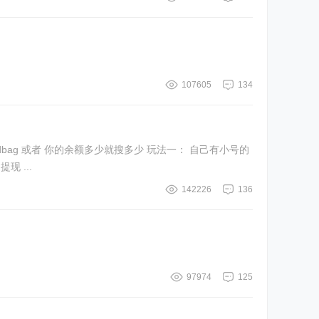
107605
134
 全部号直接抓包刷余额提现 提现问题： 提现 ...
142226
136
97974
125