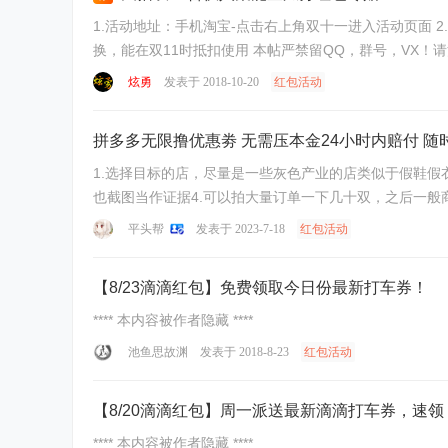
1.活动地址：手机淘宝-点击右上角双十一进入活动页面 2.
炫勇
发表于 2018-10-20
红包活动
拼多多无限撸优惠劵 无需压本金24小时内赔付 随
1.选择目标的店，尽量是一些灰色产业的店类似于假鞋假
也截图当作证据4.可以拍大量订单一下几十双，之后一般商
平头帮
发表于 2023-7-18
红包活动
【8/23滴滴红包】免费领取今日份最新打车券！
**** 本内容被作者隐藏 ****
池鱼思故渊
发表于 2018-8-23
红包活动
【8/20滴滴红包】周一派送最新滴滴打车券，速领
**** 本内容被作者隐藏 ****