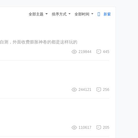
全部主题
排序方式
全部时间
新窗
后面都不到。目前水分自测，外面收费膨胀神卷的都是这样玩的
219844
445
244121
256
110617
205