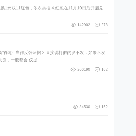
1元双11红包，依次类推 4.红包在11月10日后开启兑
142902
278
货的词汇当作反馈证据 3.直接说打假的发不发，如果不发
一般都会 仅提 ...
206190
162
84530
152