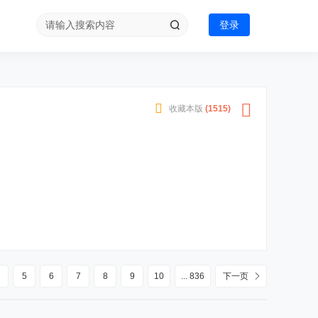
登录
收藏本版
(
1515
)
5
6
7
8
9
10
... 836
下一页