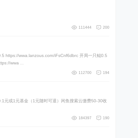
111444
200
s://wwa ...
112700
194
0.1元或1元基金（1元随时可退）闲鱼搜索云缴费50-30收
184397
190