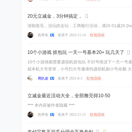
20元立减金，3分钟搞定，
热带鱼
发表于 2023-11-14
红包活动
10个小游戏 抓包玩 一天一号基本20+ 玩几天了
10个小游戏都需要虚拟机抓包玩 不封号情况下一天一号基本20+ 抓包断网的话看下面图片教程 其他的不懂再问吧 抓包关键词：redbag 或者 你的余额多少就搜多少 玩法一： 自己有小号的
周扒皮
发表于 2021-8-3
红包活动
立减金最近活动大全，全部撸完得10-50
**** 本内容被作者隐藏 ****
热带鱼
发表于 2023-11-13
红包活动
支付宝集五福瓜分现金互换专贴