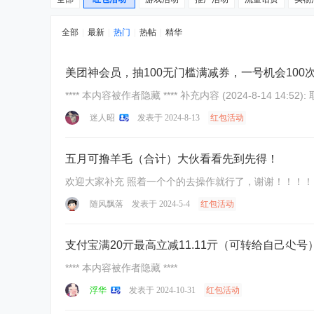
全部
|
最新
|
热门
|
热帖
|
精华
美团神会员，抽100无门槛满减券，一号机会100
**** 本内容被作者隐藏 **** 补
迷人昭
发表于 2024-8-13
红包活动
五月可撸羊毛（合计）大伙看看先到先得！
欢迎大家补充 照着一个个的去操作就行了，谢谢！！！！！ **
随风飘落
发表于 2024-5-4
红包活动
支付宝满20亓最高立减11.11亓（可转给自己尐号
**** 本内容被作者隐藏 ****
浮华
发表于 2024-10-31
红包活动