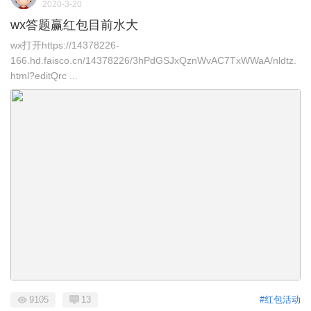
2020-3-20
wx答题赢红包目前水大
wx打开https://14378226-
166.hd.faisco.cn/14378226/3hPdGSJxQznWvAC7TxWWaA/nldtz.
html?editQrc ...
9105
13
#红包活动