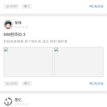
4549
2
#红包活动
辣辣
2020-3-20
688秒到0.3
扫码或者搜索 有个拆红包 进去 秒到 随时黄
4259
5
#红包活动
墨忆
2020-3-20