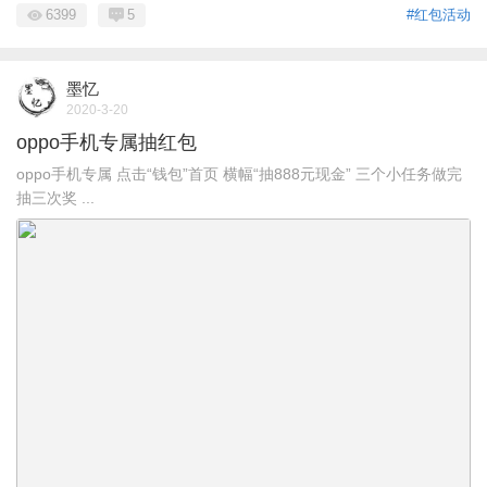
6399
5
#红包活动
墨忆
2020-3-20
oppo手机专属抽红包
oppo手机专属 点击“钱包”首页 横幅“抽888元现金” 三个小任务做完
抽三次奖 ...