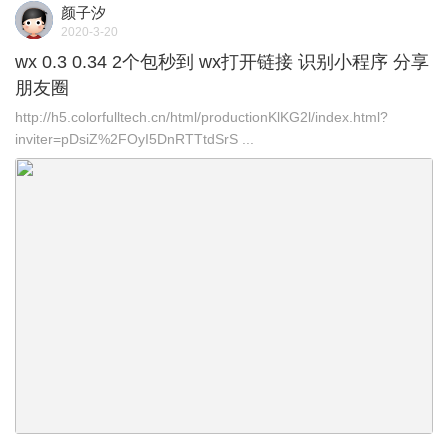
颜子汐
2020-3-20
wx 0.3 0.34 2个包秒到 wx打开链接 识别小程序 分享
朋友圈
http://h5.colorfulltech.cn/html/productionKlKG2l/index.html?
inviter=pDsiZ%2FOyI5DnRTTtdSrS ...