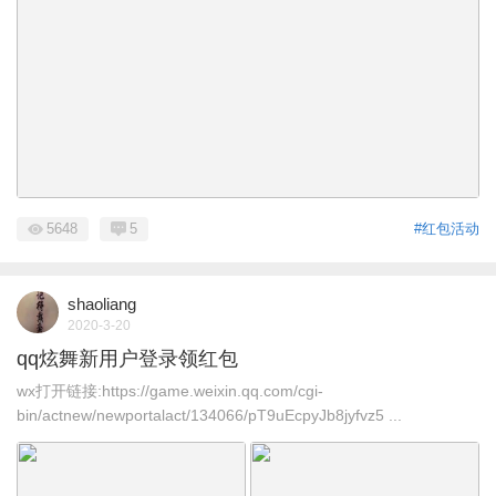
5648
5
#红包活动
shaoliang
2020-3-20
qq炫舞新用户登录领红包
wx打开链接:https://game.weixin.qq.com/cgi-
bin/actnew/newportalact/134066/pT9uEcpyJb8jyfvz5 ...