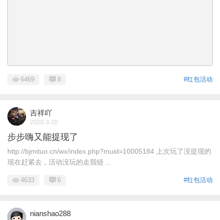
6469
8
#红包活动
吉祥吖
2020-3-20
步步嗨又能提现了
http://bjmituo.cn/wx/index.php?muid=10005184 上次玩了没提现的
现在赶紧去，活动没玩的走我链 ...
4633
6
#红包活动
nianshao288