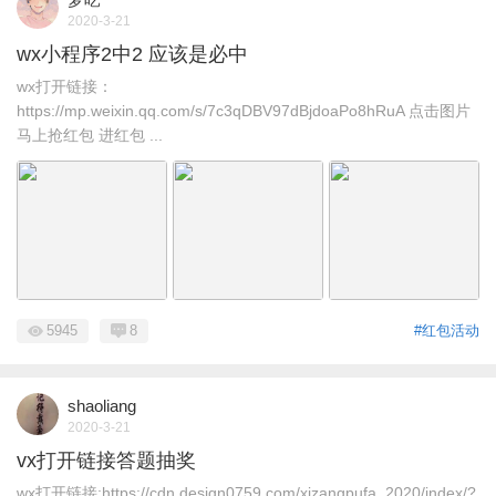
2020-3-21
wx小程序2中2 应该是必中
wx打开链接：
https://mp.weixin.qq.com/s/7c3qDBV97dBjdoaPo8hRuA 点击图片
马上抢红包 进红包 ...
5945
8
#红包活动
shaoliang
2020-3-21
vx打开链接答题抽奖
wx打开链接:https://cdn.design0759.com/xizangpufa_2020/index/?