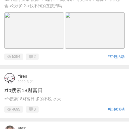
含->秒到0.2->找不到的直接扫码 ...
5384
2
#红包活动
Yiren
2020-3-21
zfb搜索18财富日
zfb搜索18财富日 多的不说 水大
4695
3
#红包活动
梦呓