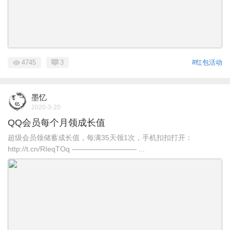
4745
3
#红包活动
墨忆
2020-3-20
QQ会员每个月领成长值
超级会员领储蓄成长值，每满35天领1次，手机扣扣打开：
http://t.cn/RIeqTOq ————————— ...