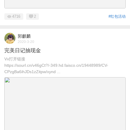
4716
2
#红包活动
郭麒麟
2020-3-20
完美日记抽现金
Vx打开链接
https://sourl.cn/v46gCt?/-349.hd.faisco.cn/19448989/CV-
CPzgBa6ihJDs1zZitpw/xynd ...