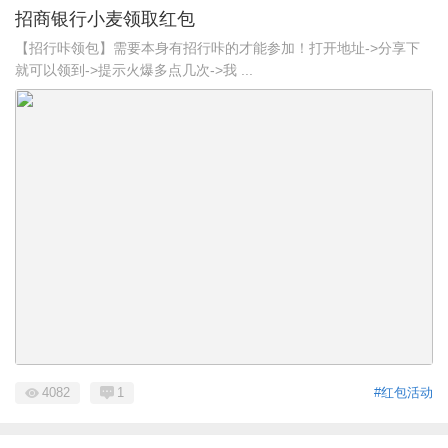
招商银行小麦领取红包
【招行咔领包】需要本身有招行咔的才能参加！打开地址->分享下
就可以领到->提示火爆多点几次->我 ...
4082
1
#红包活动