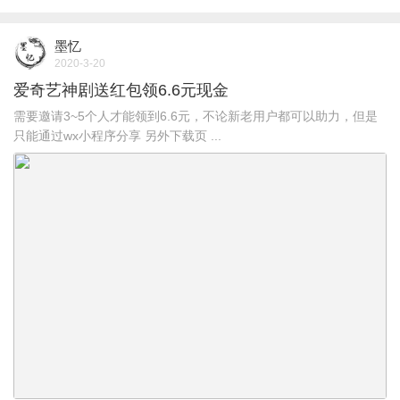
墨忆
2020-3-20
爱奇艺神剧送红包领6.6元现金
需要邀请3~5个人才能领到6.6元，不论新老用户都可以助力，但是
只能通过wx小程序分享 另外下载页 ...