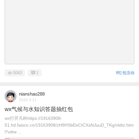
5043
1
#红包活动
nianshao288
2020-3-21
wx气候与水知识答题抽红包
wx打开凡科https://19163908-
51.hd.faisco.cn/19163908/zH9HSbEeCtCXsNJuuD_TKg/nldtz.htm
l?othe ...