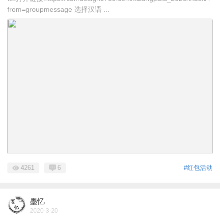
from=groupmessage 选择汉语 ...
4261
6
#红包活动
墨忆
2020-3-20